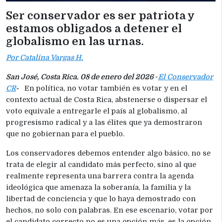
Ser conservador es ser patriota y
estamos obligados a detener el
globalismo en las urnas.
Por Catalina Vargas H.
San José, Costa Rica. 08 de enero del 2026
-
El Conservador
CR
-
En política, no votar también es votar y en el
contexto actual de Costa Rica, abstenerse o dispersar el
voto equivale a entregarle el país al globalismo, al
progresismo radical y a las élites que ya demostraron
que no gobiernan para el pueblo.
Los conservadores debemos entender algo básico, no se
trata de elegir al candidato más perfecto, sino al que
realmente representa una barrera contra la agenda
ideológica que amenaza la soberanía, la familia y la
libertad de conciencia y que lo haya demostrado con
hechos, no solo con palabras. En ese escenario, votar por
el candidato correcto no es una opción más, es la opción