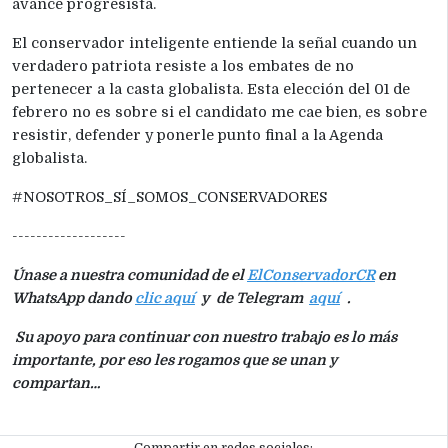
avance progresista.
El conservador inteligente entiende la señal cuando un
verdadero patriota resiste a los embates de no
pertenecer a la casta globalista. Esta elección del 01 de
febrero no es sobre si el candidato me cae bien, es sobre
resistir, defender y ponerle punto final a la Agenda
globalista.
#NOSOTROS_SÍ_SOMOS_CONSERVADORES
-------------------
Únase a nuestra comunidad de el
ElConservadorCR
en
WhatsApp dando
clic aquí
y de Telegram
aquí
.
Su apoyo para continuar con nuestro trabajo es lo más
importante, por eso les rogamos que se unan y
compartan…
Compartir en redes sociales: