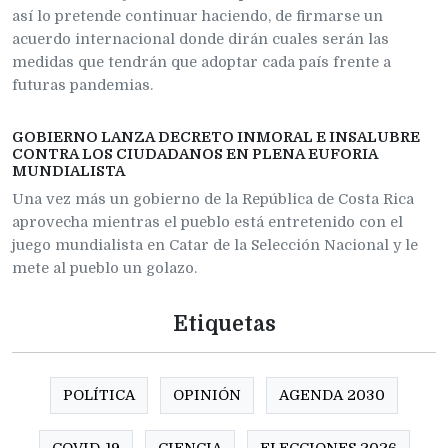
así lo pretende continuar haciendo, de firmarse un
acuerdo internacional donde dirán cuales serán las
medidas que tendrán que adoptar cada país frente a
futuras pandemias.
GOBIERNO LANZA DECRETO INMORAL E INSALUBRE
CONTRA LOS CIUDADANOS EN PLENA EUFORIA
MUNDIALISTA
Una vez más un gobierno de la República de Costa Rica
aprovecha mientras el pueblo está entretenido con el
juego mundialista en Catar de la Selección Nacional y le
mete al pueblo un golazo.
Etiquetas
POLÍTICA
OPINIÓN
AGENDA 2030
COVID-19
CIENCIA
ELECCIONES 2026