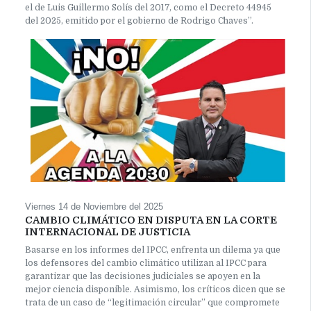
el de Luis Guillermo Solís del 2017, como el Decreto 44945
del 2025, emitido por el gobierno de Rodrigo Chaves”.
Viernes 14 de Noviembre del 2025
CAMBIO CLIMÁTICO EN DISPUTA EN LA CORTE
INTERNACIONAL DE JUSTICIA
Basarse en los informes del IPCC, enfrenta un dilema ya que
los defensores del cambio climático utilizan al IPCC para
garantizar que las decisiones judiciales se apoyen en la
mejor ciencia disponible. Asimismo, los críticos dicen que se
trata de un caso de “legitimación circular” que compromete