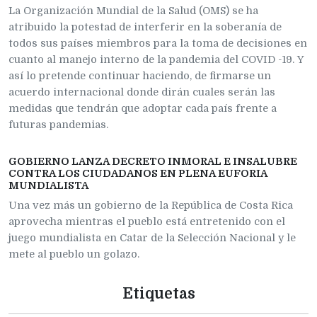
La Organización Mundial de la Salud (OMS) se ha
atribuido la potestad de interferir en la soberanía de
todos sus países miembros para la toma de decisiones en
cuanto al manejo interno de la pandemia del COVID -19. Y
así lo pretende continuar haciendo, de firmarse un
acuerdo internacional donde dirán cuales serán las
medidas que tendrán que adoptar cada país frente a
futuras pandemias.
GOBIERNO LANZA DECRETO INMORAL E INSALUBRE
CONTRA LOS CIUDADANOS EN PLENA EUFORIA
MUNDIALISTA
Una vez más un gobierno de la República de Costa Rica
aprovecha mientras el pueblo está entretenido con el
juego mundialista en Catar de la Selección Nacional y le
mete al pueblo un golazo.
Etiquetas