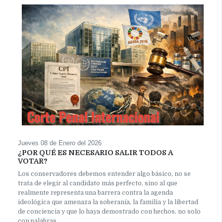
Jueves 08 de Enero del 2026
¿POR QUÉ ES NECESARIO SALIR TODOS A
VOTAR?
Los conservadores debemos entender algo básico, no se
trata de elegir al candidato más perfecto, sino al que
realmente representa una barrera contra la agenda
ideológica que amenaza la soberanía, la familia y la libertad
de conciencia y que lo haya demostrado con hechos, no solo
con palabras.