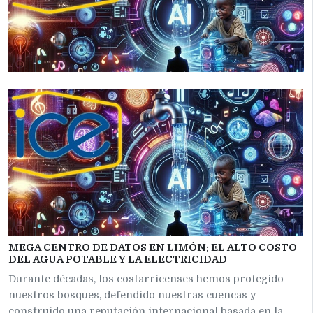
MEGA CENTRO DE DATOS EN LIMÓN: EL ALTO COSTO
DEL AGUA POTABLE Y LA ELECTRICIDAD
Durante décadas, los costarricenses hemos protegido
nuestros bosques, defendido nuestras cuencas y
construido una reputación internacional basada en la