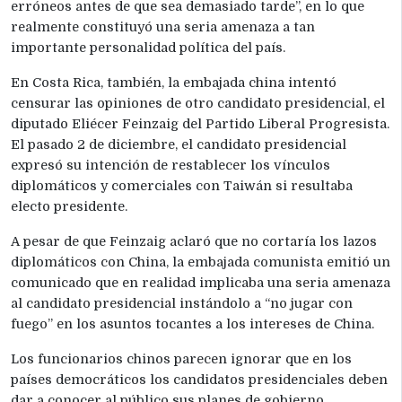
erróneos antes de que sea demasiado tarde”, en lo que
realmente constituyó una seria amenaza a tan
importante personalidad política del país.
En Costa Rica, también, la embajada china intentó
censurar las opiniones de otro candidato presidencial, el
diputado Eliécer Feinzaig del Partido Liberal Progresista.
El pasado 2 de diciembre, el candidato presidencial
expresó su intención de restablecer los vínculos
diplomáticos y comerciales con Taiwán si resultaba
electo presidente.
A pesar de que Feinzaig aclaró que no cortaría los lazos
diplomáticos con China, la embajada comunista emitió un
comunicado que en realidad implicaba una seria amenaza
al candidato presidencial instándolo a “no jugar con
fuego” en los asuntos tocantes a los intereses de China.
Los funcionarios chinos parecen ignorar que en los
países democráticos los candidatos presidenciales deben
dar a conocer al público sus planes de gobierno